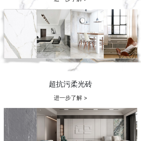
超抗污柔光砖
进一步了解 >