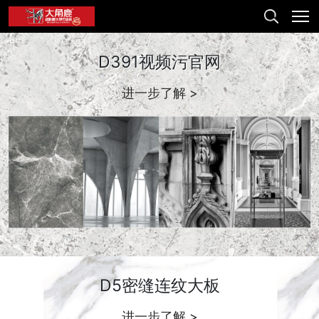
D391视频污官网
进一步了解 >
D5密缝连纹大板
进一步了解 >